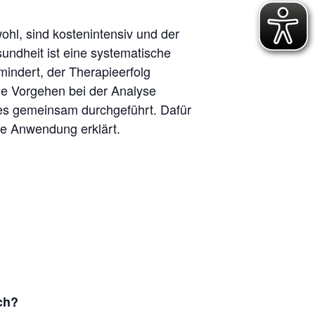
ohl, sind kostenintensiv und der
undheit ist eine systematische
indert, der Therapieerfolg
he Vorgehen bei der Analyse
bes gemeinsam durchgeführt. Dafür
e Anwendung erklärt.
ch?