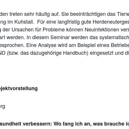
en treten sehr häufig auf. Sie beeinträchtigen das Tierw
g im Kuhstall. Für eine langfristig gute Herdeneuterges
 der Ursachen für Probleme können Neuinfektionen verm
part werden. In diesem Seminar werden das systematisc
esprochen. Eine Analyse wird am Beispiel eines Betrie
bzw. das dazugehörige Handbuch) eingesetzt und di
ktvorstellung
rg
undheit verbessern: Wo fang ich an, was brauche i