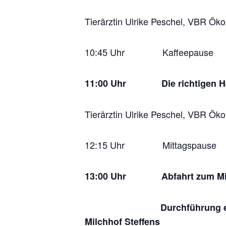
Tierärztin Ulrike Peschel, VBR Ök
10:45 Uhr Kaffeepause
11:00 Uhr
Die richtigen 
Tierärztin Ulrike Peschel, VBR Ök
12:15 Uhr Mittagspause
13:00 Uhr
Abfahrt zum Mi
Durchführung einer Euterg
Milchhof Steffens