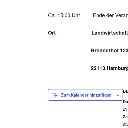
Ca. 15:00 Uhr Ende der Verans
Ort
Landwirtscha
Brennerhof 12
22113 Hambur
D
Zum Kalender hinzufügen
Da
29
Ze
9: