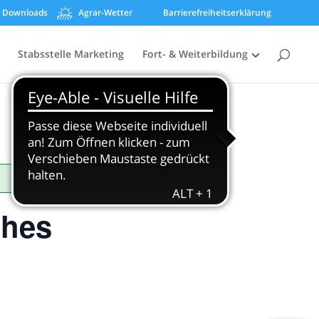
Downloads
Agrar-Wetter
Barrierefreiheitserklärung
Stabsstelle Marketing
Fort- & Weiterbildung
ches