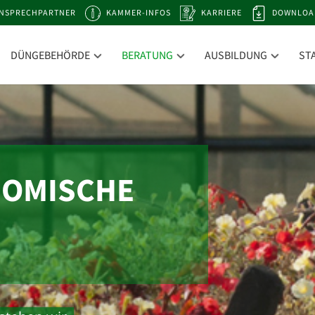
NSPRECHPARTNER
KAMMER-INFOS
KARRIERE
DOWNLOA
DÜNGEBEHÖRDE
BERATUNG
AUSBILDUNG
ST
NOMISCHE