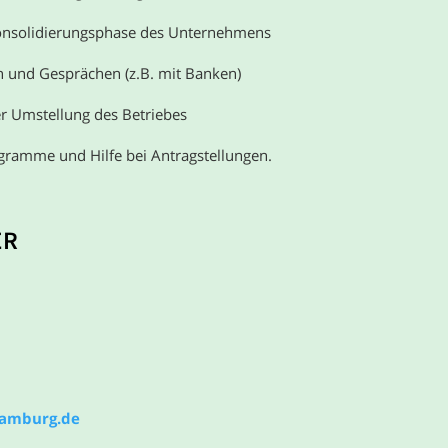
onsolidierungsphase des Unternehmens
 und Gesprächen (z.B. mit Banken)
er Umstellung des Betriebes
gramme und Hilfe bei Antragstellungen.
ER
hamburg.de