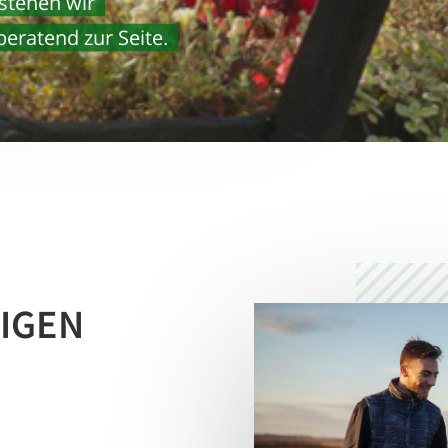
 stehen wir
eratend zur Seite.
RIGEN