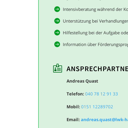
Intensivberatung während der K
Unterstützung bei Verhandlungen
Hilfestellung bei der Aufgabe od
Information über Förderungspro

ANSPRECH­PARTN
Andreas Quast
Telefon:
040 78 12 91 33
Mobil:
0151 12289702
Email:
andreas.quast@lwk-