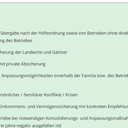
fübergabe nach der Höfeordnung sowie von Betrieben ohne direk
ung des Betriebes
icherung der Landwirte und Gärtner
und private Absicherung
npassungsmöglichkeiten innerhalb der Familie bzw. des Betriebes
sönlicher / familiärer Konflikte / Krisen
r Einkommens- und Vermögenssicherung mit konkreten Empfehlun
etriebe bei notwendigen Konsolidierungs- und Anpassungsmaßnah
ei Jahre negativ ausgefallen ist)