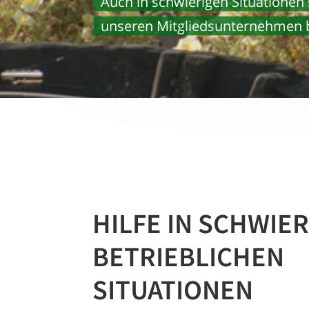
Auch in schwierigen Situationen
unseren Mitglieds­unternehmen b
HILFE IN SCHWIE
BETRIEBLICHEN
SITUATIONEN