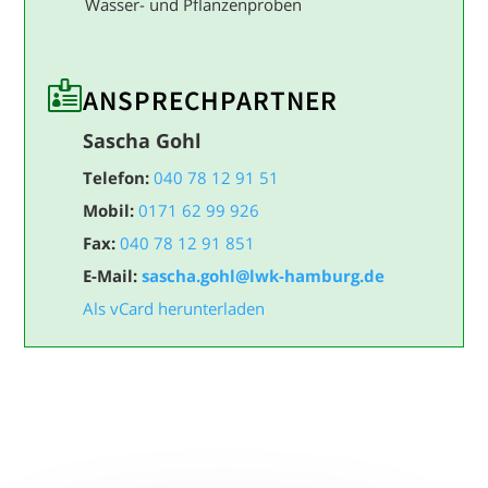
Wasser- und Pflanzenproben

ANSPRECH­PARTNER
Sascha Gohl
Telefon:
040 78 12 91 51
Mobil:
0171 62 99 926
Fax:
040 78 12 91 851
E-Mail:
sascha.gohl@lwk-hamburg.de
Als vCard herunterladen