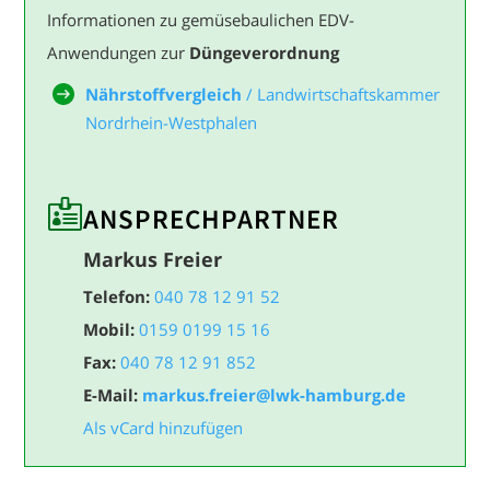
Informationen zu gemüsebaulichen EDV-
Anwendungen zur
Düngeverordnung
Nährstoffvergleich
/ Landwirtschaftskammer
Nordrhein-Westphalen

ANSPRECH­PARTNER
Markus Freier
Telefon:
040 78 12 91 52
Mobil:
0159 0199 15 16
Fax:
040 78 12 91 852
E-Mail:
markus.freier@lwk-hamburg.de
Als vCard hinzufügen