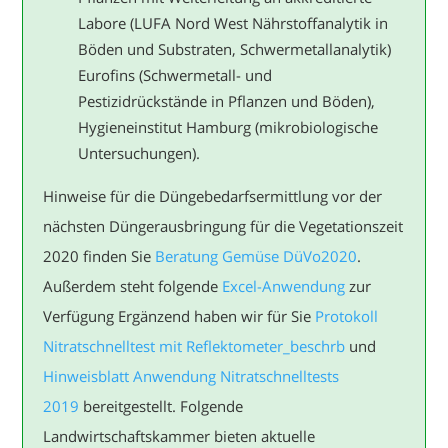
Labore (LUFA Nord West Nährstoffanalytik in
Böden und Substraten, Schwermetallanalytik)
Eurofins (Schwermetall- und
Pestizidrückstände in Pflanzen und Böden),
Hygieneinstitut Hamburg (mikrobiologische
Untersuchungen).
Hinweise für die Düngebedarfsermittlung vor der
nächsten Düngerausbringung für die Vegetationszeit
2020 finden Sie
Beratung Gemüse DüVo2020
.
Außerdem steht folgende
Excel-Anwendung
zur
Verfügung Ergänzend haben wir für Sie
Protokoll
Nitratschnelltest mit Reflektometer_beschrb
und
Hinweisblatt Anwendung Nitratschnelltests
2019
bereitgestellt. Folgende
Landwirtschaftskammer bieten aktuelle