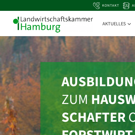
KONTAKT
A
AKTUELLES
AUSBILDUN
ZUM
HAUSW
SCHAFTER
O
FORSTWIRT