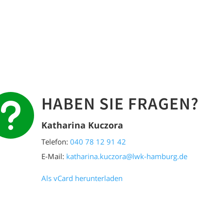
HABEN SIE FRAGEN?
u
Katharina Kuczora
Telefon:
040 78 12 91 42
E-Mail:
katharina.kuczora@lwk-hamburg.de
Als vCard herunterladen