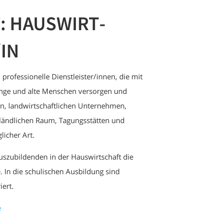
: HAUSWIRT­
IN
professionelle Dienstleister/innen, die mit
unge und alte Menschen versorgen und
en, landwirtschaftlichen Unternehmen,
ändlichen Raum, Tagungsstätten und
licher Art.
szubildenden in der Hauswirtschaft die
. In die schulischen Ausbildung sind
iert.
e