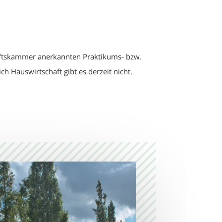
aftskammer anerkannten Praktikums- bzw.
h Hauswirtschaft gibt es derzeit nicht.