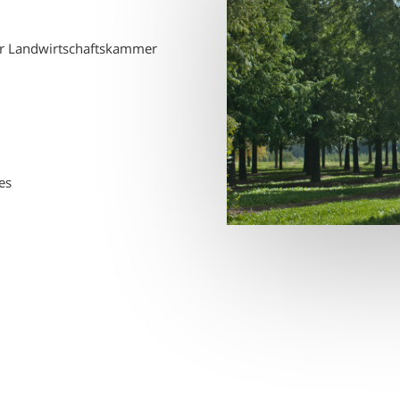
der Landwirtschaftskammer
es