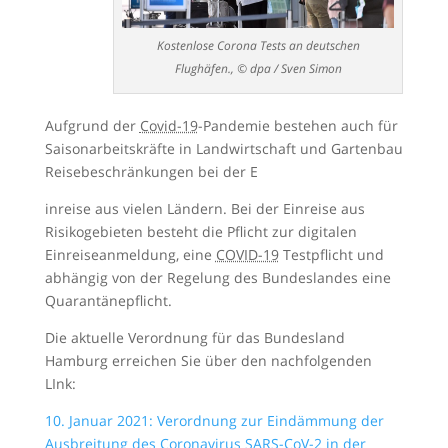
Kostenlose Corona Tests an deutschen
Flughäfen., © dpa / Sven Simon
Aufgrund der
Covid-19
-Pandemie bestehen auch für
Saisonarbeitskräfte in Landwirtschaft und Gartenbau
Reisebeschränkungen bei der E
inreise aus vielen Ländern. Bei der Einreise aus
Risikogebieten besteht die Pflicht zur digitalen
Einreiseanmeldung, eine
COVID-19
Testpflicht und
abhängig von der Regelung des Bundeslandes eine
Quarantänepflicht.
Die aktuelle Verordnung für das Bundesland
Hamburg erreichen Sie über den nachfolgenden
LInk:
10. Januar 2021: Verordnung zur Eindämmung der
Ausbreitung des Coronavirus SARS-CoV-2 in der