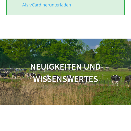
Als vCard herunterladen
NEUIGKEITEN UND
WISSENSWERTES