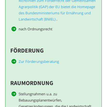
Richtlinien zum Förderrecht der Gemeinsamen
Agrarpolitik (GAP) der EU bietet die Homepage
des Bundesministeriums für Ernährung und
Landwirtschaft (BMEL)
.
nach Ordnungsrecht
FÖRDERUNG
Zur Förderungsberatung
RAUMORDNUNG
Stellungnahmen u.a. zu
Bebauungsplanentwürfen,
Gesetzesänderungen, die die Landwirtschaft