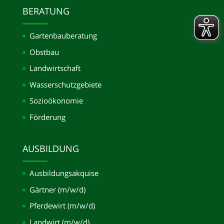
BERATUNG
Gartenbauberatung
Obstbau
Landwirtschaft
Wasserschutzgebiete
Sozioökonomie
Förderung
AUSBILDUNG
Ausbildungsakquise
Gärtner (m/w/d)
Pferdewirt (m/w/d)
Landwirt (m/w/d)