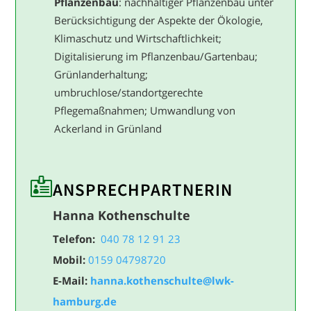
Pflanzenbau
: nachhaltiger Pflanzenbau unter
Berücksichtigung der Aspekte der Ökologie,
Klimaschutz und Wirtschaftlichkeit;
Digitalisierung im Pflanzenbau/Gartenbau;
Grünlanderhaltung;
umbruchlose/standortgerechte
Pflegemaßnahmen; Umwandlung von
Ackerland in Grünland

ANSPRECH­PARTNERIN
Hanna Kothenschulte
Telefon:
040 78 12 91 23
Mobil:
0159 04798720
E-Mail:
hanna.kothenschulte@lwk-
hamburg.de