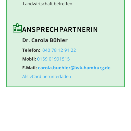
Landwirtschaft betreffen

ANSPRECH­PARTNERIN
Dr. Carola Bühler
Telefon:
040 78 12 91 22
Mobil:
0159 01991515
E-Mail:
carola.buehler@lwk-hamburg.de
Als vCard herunterladen