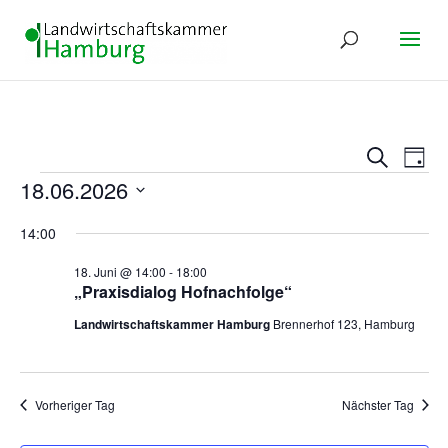
Verans
Ver
Suche
Tag
Ans
Suche
Veranstaltungen
18.06.2026
Nav
und
Datum
Ansich
14:00
wählen.
Naviga
18. Juni @ 14:00
-
18:00
„Praxisdialog Hofnachfolge“
Landwirtschaftskammer Hamburg
Brennerhof 123, Hamburg
Vorheriger Tag
Nächster Tag