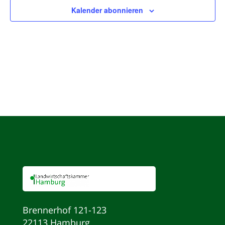
Kalender abonnieren
Brennerhof 121-123
22113 Hamburg