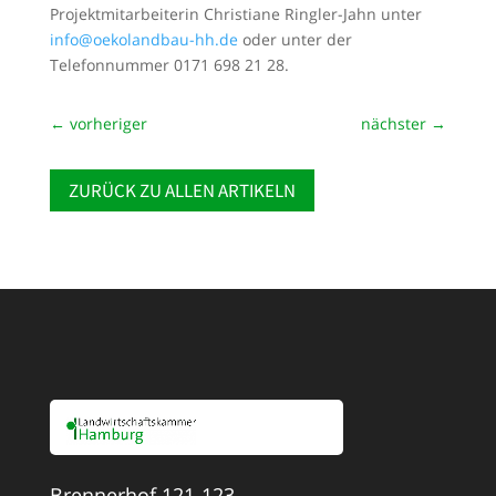
Projektmitarbeiterin Christiane Ringler-Jahn unter
info@oekolandbau-hh.de
oder unter der
Telefonnummer 0171 698 21 28.
←
vorheriger
nächster
→
ZURÜCK ZU ALLEN ARTIKELN
Brennerhof 121-123