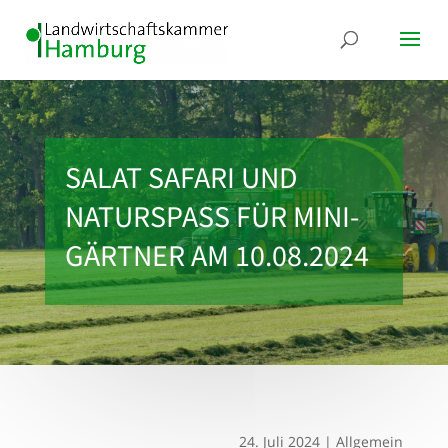
SALAT SAFARI UND
NATURSPASS FÜR MINI-G
ÄRTNER AM 10.08.2024
24. Juli 2024
|
Allgemein