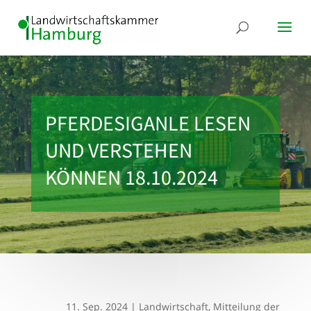
PFERDESIGANLE LESEN
UND VERSTEHEN
KÖNNEN 18.10.2024
11. Sep. 2024
|
Landwirtschaft
,
Mitteilung der