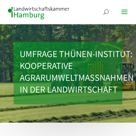
UMFRAGE THÜNEN-INSTITUT:
KOOPERATIVE
AGRARUMWELTMASSNAHMEN I
N DER LANDWIRTSCHAFT