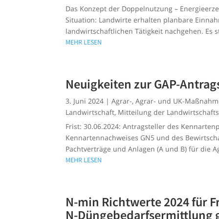
Das Konzept der Doppelnutzung – Energieerze
Situation: Landwirte erhalten planbare Einna
landwirtschaftlichen Tätigkeit nachgehen. Es st
MEHR LESEN
Neuigkeiten zur GAP-Antrag
3. Juni 2024
|
Agrar-
,
Agrar- und UK-Maßnah
Landwirtschaft
,
Mitteilung der Landwirtscha
Frist: 30.06.2024: Antragsteller des Kennarte
Kennartennachweises GN5 und des Bewirtschaf
Pachtverträge und Anlagen (A und B) für die A
MEHR LESEN
N-min Richtwerte 2024 für 
N-Düngebedarfsermittlung