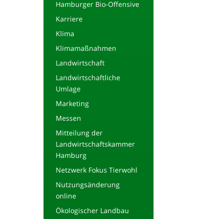
Hamburger Bio-Offensive
Karriere
Klima
Klimamaßnahmen
Landwirtschaft
Landwirtschaftliche
Umlage
Marketing
Messen
Mitteilung der
Landwirtschaftskammer
Hamburg
Netzwerk Fokus Tierwohl
Nutzungsänderung
online
Ökologischer Landbau