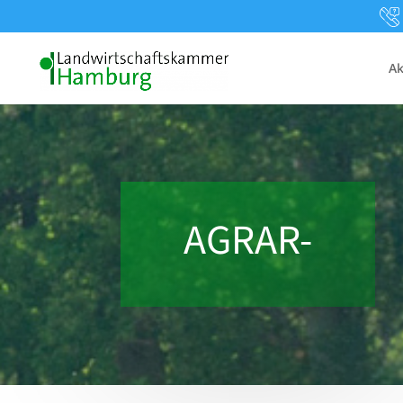
Ak
AGRAR-