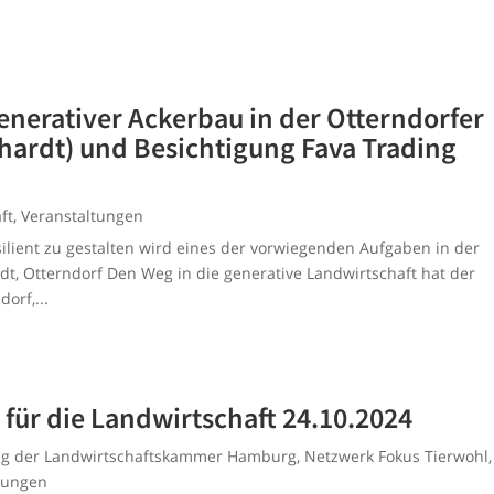
enerativer Ackerbau in der Otterndorfer
hardt) und Besichtigung Fava Trading
ft
,
Veranstaltungen
silient zu gestalten wird eines der vorwiegenden Aufgaben in der
t, Otterndorf Den Weg in die generative Landwirtschaft hat der
orf,...
für die Landwirtschaft 24.10.2024
ung der Landwirtschaftskammer Hamburg
,
Netzwerk Fokus Tierwohl
,
tungen