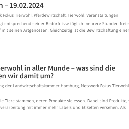
n – 19.02.2024
k Fokus Tierwohl
,
Pferdewirtschaft
,
Tierwohl
,
Veranstaltungen
tigt entsprechend seiner Bedürfnisse täglich mehrere Stunden freie
it seinen Artgenossen. Gleichzeitig ist die Bewirtschaftung eine
.
erwohl in aller Munde – was sind die
en wir damit um?
ung der Landwirtschaftskammer Hamburg
,
Netzwerk Fokus Tierwoh
e Tiere stammen, deren Produkte sie essen. Dabei sind Produkte,
rverarbeitung mit immer mehr Labels und Etiketten versehen. Als