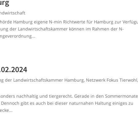
urg
ndwirtschaft
behörde Hamburg eigene N-min Richtwerte für Hamburg zur Verfüg
robung der Landwirtschaftskammer können im Rahmen der N-
üngeverordnung...
.02.2024
ung der Landwirtschaftskammer Hamburg
,
Netzwerk Fokus Tierwohl
esonders nachhaltig und tiergerecht. Gerade in den Sommermonat
n. Dennoch gibt es auch bei dieser naturnahen Haltung einiges zu
ecke...