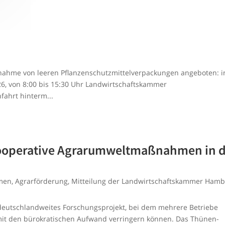
knahme von leeren Pflanzenschutzmittelverpackungen angeboten: i
6, von 8:00 bis 15:30 Uhr Landwirtschaftskammer
ahrt hinterm...
Kooperative Agrarumweltmaßnahmen in 
men
,
Agrarförderung
,
Mitteilung der Landwirtschaftskammer Ham
 deutschlandweites Forschungsprojekt, bei dem mehrere Betriebe
 den bürokratischen Aufwand verringern können. Das Thünen-