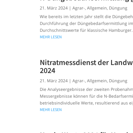
21. März 2024
|
Agrar-
,
Allgemein
,
Düngung
Wie bereits im letzten Jahr stellt die Dünge
Durchführung der Düngebedarfsermittlung im
Durchschnittswerte für klassische Hamburger.
MEHR LESEN
Nitratmessdienst der Land
2024
21. März 2024
|
Agrar-
,
Allgemein
,
Düngung
Die Analyseergebnisse der zweiten Probenahme
Messergebnisse können für die N-Bedarfserm
betriebsindividuelle Werte, resultierend aus 
MEHR LESEN