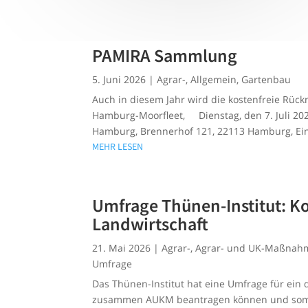
PAMIRA Sammlung
5. Juni 2026
|
Agrar-
,
Allgemein
,
Gartenbau
Auch in diesem Jahr wird die kostenfreie Rüc
Hamburg-Moorfleet, Dienstag, den 7. Juli 202
Hamburg, Brennerhof 121, 22113 Hamburg, Einf
MEHR LESEN
Umfrage Thünen-Institut: 
Landwirtschaft
21. Mai 2026
|
Agrar-
,
Agrar- und UK-Maßnah
Umfrage
Das Thünen-Institut hat eine Umfrage für ein
zusammen AUKM beantragen können und somit