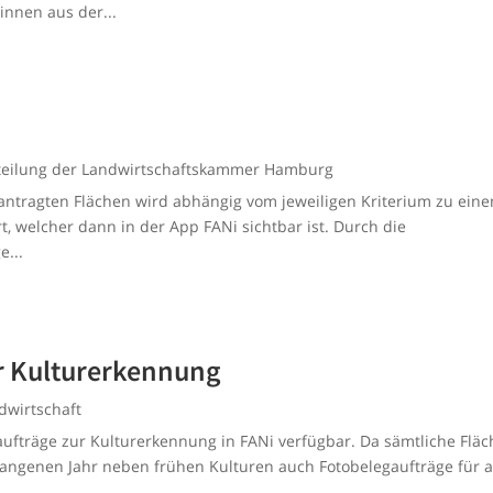
innen aus der...
teilung der Landwirtschaftskammer Hamburg
eantragten Flächen wird abhängig vom jeweiligen Kriterium zu ein
t, welcher dann in der App FANi sichtbar ist. Durch die
e...
ur Kulturerkennung
dwirtschaft
aufträge zur Kulturerkennung in FANi verfügbar. Da sämtliche Flä
gangenen Jahr neben frühen Kulturen auch Fotobelegaufträge für a