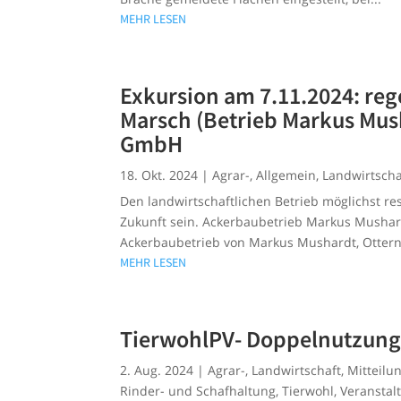
MEHR LESEN
Exkursion am 7.11.2024: reg
Marsch (Betrieb Markus Mus
GmbH
18. Okt. 2024
|
Agrar-
,
Allgemein
,
Landwirtscha
Den landwirtschaftlichen Betrieb möglichst re
Zukunft sein. Ackerbaubetrieb Markus Mushard
Ackerbaubetrieb von Markus Mushardt, Otternd
MEHR LESEN
TierwohlPV- Doppelnutzung 
2. Aug. 2024
|
Agrar-
,
Landwirtschaft
,
Mitteil
Rinder- und Schafhaltung
,
Tierwohl
,
Veranstal