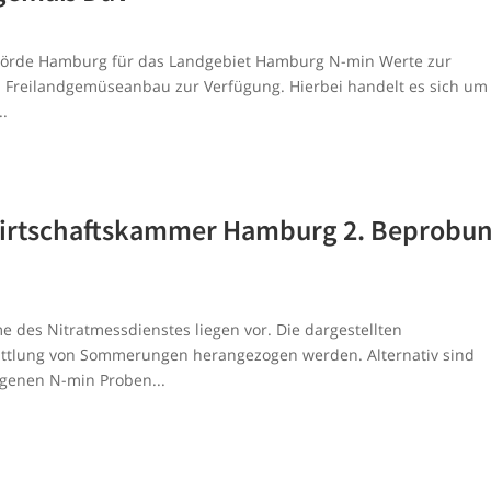
behörde Hamburg für das Landgebiet Hamburg N-min Werte zur
 Freilandgemüseanbau zur Verfügung. Hierbei handelt es sich um
..
wirtschaftskammer Hamburg 2. Beprobu
 des Nitratmessdienstes liegen vor. Die dargestellten
ittlung von Sommerungen herangezogen werden. Alternativ sind
eigenen N-min Proben...