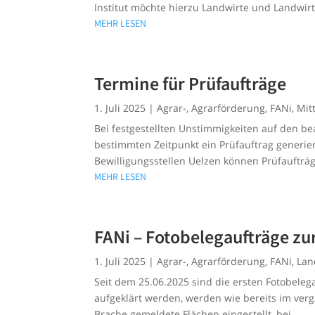
Institut möchte hierzu Landwirte und Landwirt
MEHR LESEN
Termine für Prüfaufträge
1. Juli 2025
|
Agrar-
,
Agrarförderung
,
FANi
,
Mit
Bei festgestellten Unstimmigkeiten auf den b
bestimmten Zeitpunkt ein Prüfauftrag generier
Bewilligungsstellen Uelzen können Prüfaufträg
MEHR LESEN
FANi – Fotobelegaufträge z
1. Juli 2025
|
Agrar-
,
Agrarförderung
,
FANi
,
Lan
Seit dem 25.06.2025 sind die ersten Fotobeleg
aufgeklärt werden, werden wie bereits im ver
Brache gemeldete Flächen eingestellt, bei...