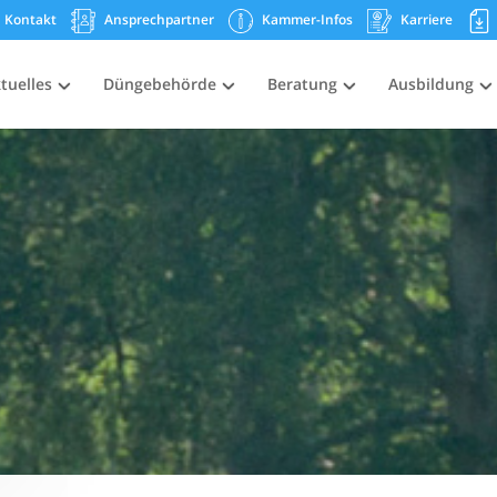
Kontakt
Ansprechpartner
Kammer-Infos
Karriere
tuelles
Düngebehörde
Beratung
Ausbildung