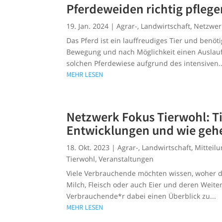
Pferdeweiden richtig pflege
19. Jan. 2024
|
Agrar-
,
Landwirtschaft
,
Netzwer
Das Pferd ist ein lauffreudiges Tier und benö
Bewegung und nach Möglichkeit einen Auslauf m
solchen Pferdewiese aufgrund des intensiven..
MEHR LESEN
Netzwerk Fokus Tierwohl: Ti
Entwicklungen und wie geh
18. Okt. 2023
|
Agrar-
,
Landwirtschaft
,
Mitteil
Tierwohl
,
Veranstaltungen
Viele Verbrauchende möchten wissen, woher di
Milch, Fleisch oder auch Eier und deren Weite
Verbrauchende*r dabei einen Überblick zu...
MEHR LESEN