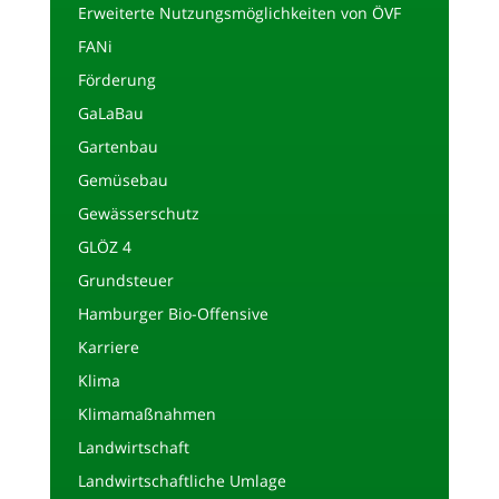
Erweiterte Nutzungsmöglichkeiten von ÖVF
FANi
Förderung
GaLaBau
Gartenbau
Gemüsebau
Gewässerschutz
GLÖZ 4
Grundsteuer
Hamburger Bio-Offensive
Karriere
Klima
Klimamaßnahmen
Landwirtschaft
Landwirtschaftliche Umlage