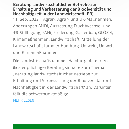
Beratung landwirtschaftlicher Betriebe zur
Erhaltung und Verbesserung der Biodiversität und
Nachhaltigkeit in der Landwirtschaft (EB)
11. Sep. 2023
|
Agrar-
,
Agrar- und UK-Maßnahmen
,
Änderungen ANDI
,
Aussetzung Fruchtwechsel und
4% Stilllegung
,
FANi
,
Förderung
,
Gartenbau
,
GLÖZ 4
,
Klimamaßnahmen
,
Landwirtschaft
,
Mitteilung der
Landwirtschaftskammer Hamburg
,
Umwelt-
,
Umwelt-
und Klimamaßnahmen
Die Landwirtschaftskammer Hamburg bietet neue
(kostenpflichtige) Beratungsinhalte zum Thema
„Beratung landwirtschaftlicher Betriebe zur
Erhaltung und Verbesserung der Biodiversität und
Nachhaltigkeit in der Landwirtschaft“ an. Darunter
fällt die schwerpunktmäßige...
MEHR LESEN