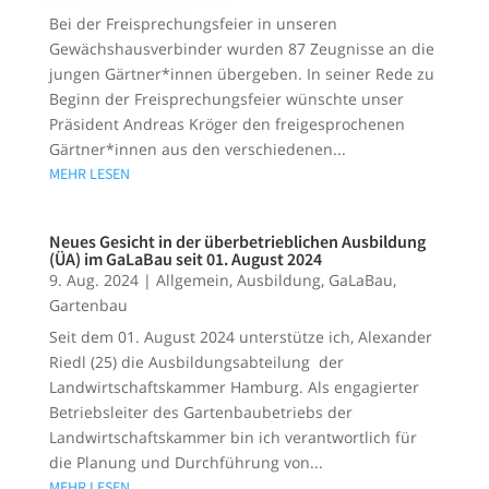
Bei der Freisprechungsfeier in unseren
Gewächshausverbinder wurden 87 Zeugnisse an die
jungen Gärtner*innen übergeben. In seiner Rede zu
Beginn der Freisprechungsfeier wünschte unser
Präsident Andreas Kröger den freigesprochenen
Gärtner*innen aus den verschiedenen...
MEHR LESEN
Neues Gesicht in der überbetrieblichen Ausbildung
(ÜA) im GaLaBau seit 01. August 2024
9. Aug. 2024
|
Allgemein
,
Ausbildung
,
GaLaBau
,
Gartenbau
Seit dem 01. August 2024 unterstütze ich, Alexander
Riedl (25) die Ausbildungsabteilung der
Landwirtschaftskammer Hamburg. Als engagierter
Betriebsleiter des Gartenbaubetriebs der
Landwirtschaftskammer bin ich verantwortlich für
die Planung und Durchführung von...
MEHR LESEN