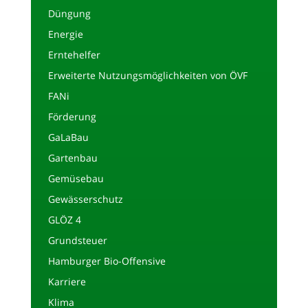
Düngung
Energie
Erntehelfer
Erweiterte Nutzungsmöglichkeiten von ÖVF
FANi
Förderung
GaLaBau
Gartenbau
Gemüsebau
Gewässerschutz
GLÖZ 4
Grundsteuer
Hamburger Bio-Offensive
Karriere
Klima