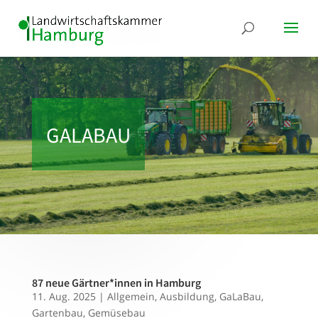
GALABAU
87 neue Gärtner*innen in Hamburg
11. Aug. 2025
|
Allgemein
,
Ausbildung
,
GaLaBau
,
Gartenbau
,
Gemüsebau