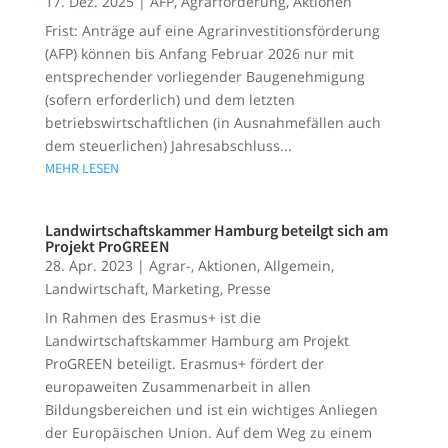
17. Dez. 2025
|
AFP
,
Agrarförderung
,
Aktionen
Frist: Anträge auf eine Agrarinvestitionsförderung
(AFP) können bis Anfang Februar 2026 nur mit
entsprechender vorliegender Baugenehmigung
(sofern erforderlich) und dem letzten
betriebswirtschaftlichen (in Ausnahmefällen auch
dem steuerlichen) Jahresabschluss...
MEHR LESEN
Landwirtschaftskammer Hamburg beteilgt sich am
Projekt ProGREEN
28. Apr. 2023
|
Agrar-
,
Aktionen
,
Allgemein
,
Landwirtschaft
,
Marketing
,
Presse
In Rahmen des Erasmus+ ist die
Landwirtschaftskammer Hamburg am Projekt
ProGREEN beteiligt. Erasmus+ fördert der
europaweiten Zusammenarbeit in allen
Bildungsbereichen und ist ein wichtiges Anliegen
der Europäischen Union. Auf dem Weg zu einem