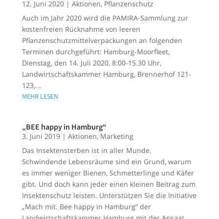
12. Juni 2020
|
Aktionen
,
Pflanzenschutz
Auch im Jahr 2020 wird die PAMIRA-Sammlung zur
kostenfreien Rücknahme von leeren
Pflanzenschutzmittelverpackungen an folgenden
Terminen durchgeführt: Hamburg-Moorfleet,
Dienstag, den 14. Juli 2020, 8:00-15.30 Uhr,
Landwirtschaftskammer Hamburg, Brennerhof 121-
123,...
MEHR LESEN
„BEE happy in Hamburg“
3. Juni 2019
|
Aktionen
,
Marketing
Das Insektensterben ist in aller Munde.
Schwindende Lebensräume sind ein Grund, warum
es immer weniger Bienen, Schmetterlinge und Käfer
gibt. Und doch kann jeder einen kleinen Beitrag zum
Insektenschutz leisten. Unterstützen Sie die Initiative
„Mach mit. Bee happy in Hamburg“ der
Landwirtschaftskammer Hamburg mit der Ansaat