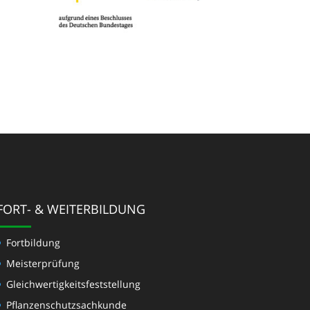
FORT- & WEITERBILDUNG
Fortbildung
Meisterprüfung
Gleichwertigkeits­feststellung
Pflanzenschutzsachkunde