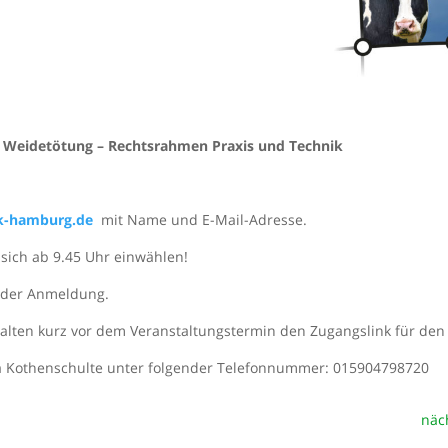
 Weidetötung – Rechtsrahmen Praxis und Technik
wk-hamburg.de
mit Name und E-Mail-Adresse.
sich ab 9.45 Uhr einwählen!
h der Anmeldung.
erhalten kurz vor dem Veranstaltungstermin den Zugangslink für den
a Kothenschulte unter folgender Telefonnummer: 015904798720
näc