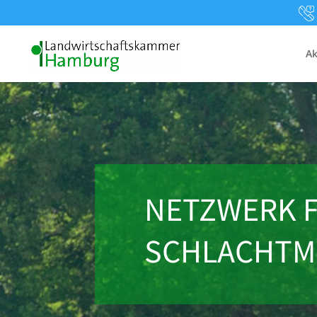
Ak
NETZWERK F
SCHLACHTM