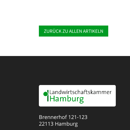
ZURÜCK ZU ALLEN ARTIKELN
Brennerhof 121-123
22113 Hamburg