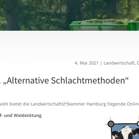
4. Mai 2021
|
Landwirtschaft
,
O
 „Alternative Schlachtmethoden“
wohl bietet die Landwirtschaftskammer Hamburg folgende Online
 und Weidetötung