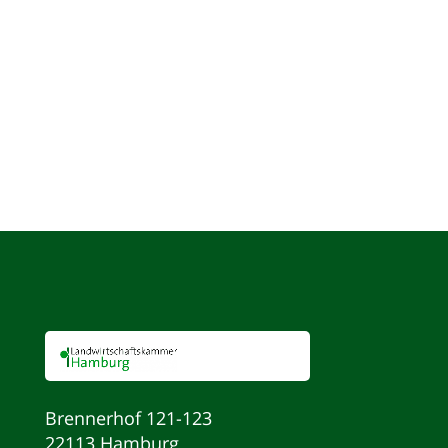
Brennerhof 121-123
22113 Hamburg