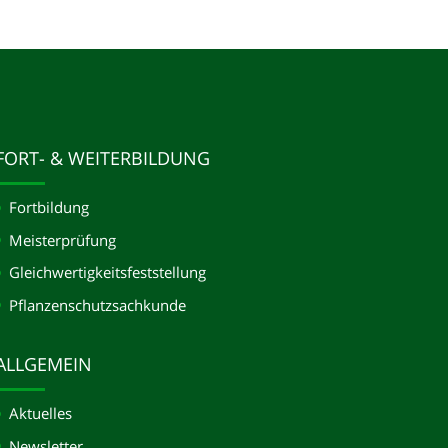
FORT- & WEITERBILDUNG
Fortbildung
Meisterprüfung
Gleichwertigkeits­feststellung
Pflanzenschutzsachkunde
ALLGEMEIN
Aktuelles
Newsletter