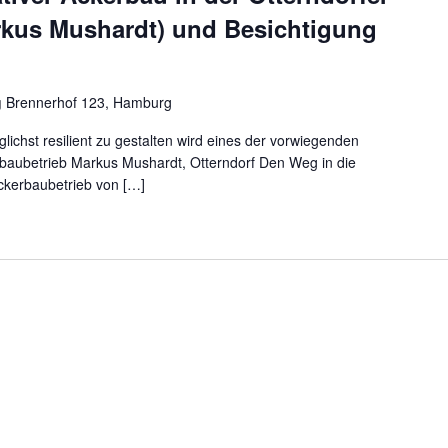
rkus Mushardt) und Besichtigung
g
Brennerhof 123, Hamburg
lichst resilient zu gestalten wird eines der vorwiegenden
rbaubetrieb Markus Mushardt, Otterndorf Den Weg in die
Ackerbaubetrieb von […]