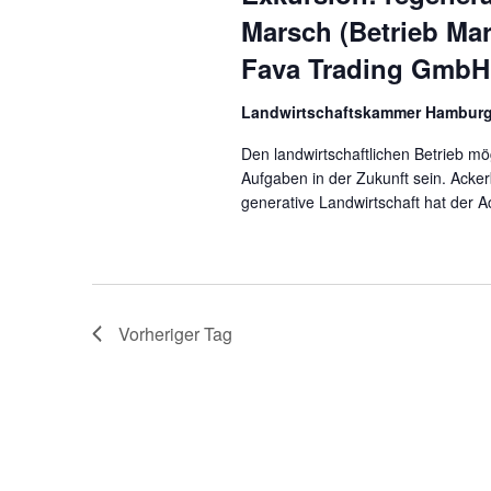
Marsch (Betrieb Ma
Fava Trading GmbH
Landwirtschaftskammer Hambur
Den landwirtschaftlichen Betrieb mög
Aufgaben in der Zukunft sein. Acke
generative Landwirtschaft hat der 
Vorheriger Tag