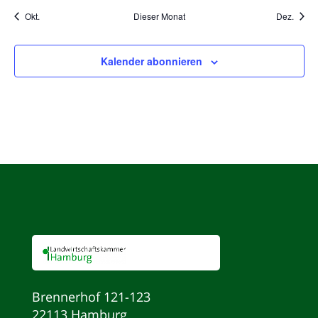
Okt.
Dieser Monat
Dez.
Kalender abonnieren
Brennerhof 121-123
22113 Hamburg